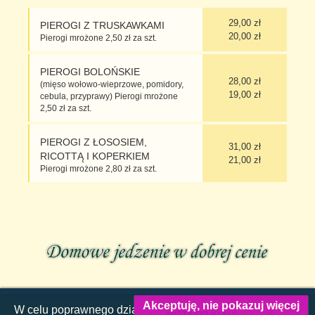
29,00 zł
PIEROGI Z TRUSKAWKAMI
20,00 zł
Pierogi mrożone 2,50 zł za szt.
PIEROGI BOLOŃSKIE
28,00 zł
(mięso wołowo-wieprzowe, pomidory,
19,00 zł
cebula, przyprawy) Pierogi mrożone
2,50 zł za szt.
PIEROGI Z ŁOSOSIEM,
31,00 zł
RICOTTĄ I KOPERKIEM
21,00 zł
Pierogi mrożone 2,80 zł za szt.
Akceptuję, nie pokazuj więcej
W celu poprawnego działania tej strony WWW konieczne