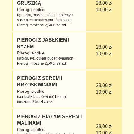
GRUSZKĄ
28,00 zł
Pierogi słodkie
19,00 zł
(gruszka, masło, miód, podajemy z
sosem czekoladowym i śmietaną)
Pierogi mrożone 2,50 zł za szt.
PIEROGI Z JABŁKIEM I
RYŻEM
28,00 zł
Pierogi słodkie
19,00 zł
(jabłka, ryż, cukier puder, cynamon)
Pierogi mrożone 2,50 zł za szt.
PIEROGI Z SEREM I
BRZOSKWINIAMI
28,00 zł
Pierogi słodkie
19,00 zł
(ser biały, brzoskwinie) Pierogi
mrożone 2,50 zł za szt.
PIEROGI Z BIAŁYM SEREM I
MALINAMI
28,00 zł
Pierogi słodkie
19,00 zł