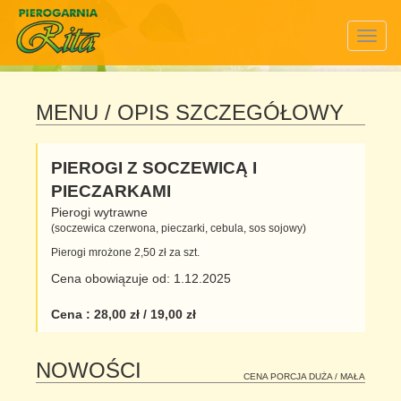
Togg
navig
MENU
/ OPIS SZCZEGÓŁOWY
PIEROGI Z SOCZEWICĄ I
PIECZARKAMI
Pierogi wytrawne
(soczewica czerwona, pieczarki, cebula, sos sojowy)
Pierogi mrożone 2,50 zł za szt.
Cena obowiązuje od: 1.12.2025
Cena : 28,00 zł / 19,00 zł
NOWOŚCI
CENA PORCJA DUŻA / MAŁA