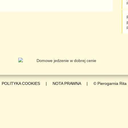
POLITYKA COOKIES
|
NOTA PRAWNA
| © Pierogarnia Rita