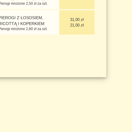
Pierogi mrożone 2,50 zł za szt.
PIEROGI Z ŁOSOSIEM,
31,00 zł
RICOTTĄ I KOPERKIEM
21,00 zł
Pierogi mrożone 2,80 zł za szt.