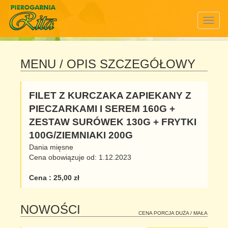
Togg
navig
MENU
/ OPIS SZCZEGÓŁOWY
FILET Z KURCZAKA ZAPIEKANY Z
PIECZARKAMI I SEREM 160G +
ZESTAW SURÓWEK 130G + FRYTKI
100G/ZIEMNIAKI 200G
Dania mięsne
Cena obowiązuje od: 1.12.2023
Cena : 25,00 zł
NOWOŚCI
CENA PORCJA DUŻA / MAŁA