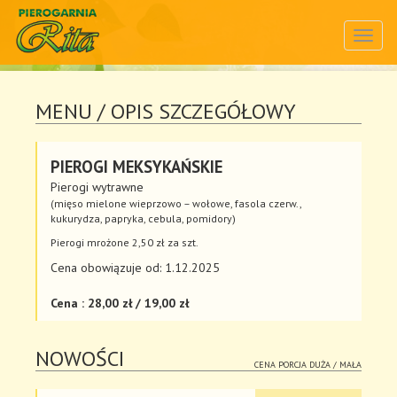
Toggl
navig
MENU
/ OPIS SZCZEGÓŁOWY
PIEROGI MEKSYKAŃSKIE
Pierogi wytrawne
(mięso mielone wieprzowo – wołowe, fasola czerw.,
kukurydza, papryka, cebula, pomidory)
Pierogi mrożone 2,50 zł za szt.
Cena obowiązuje od: 1.12.2025
Cena : 28,00 zł / 19,00 zł
NOWOŚCI
CENA PORCJA DUŻA / MAŁA