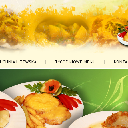
UCHNIA LITEWSKA
|
TYGODNIOWE MENU
|
KONTA