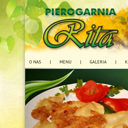
O NAS
|
MENU
|
GALERIA
|
K
«