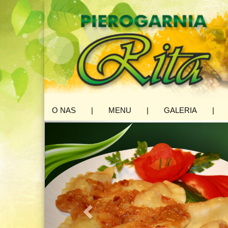
O NAS
|
MENU
|
GALERIA
|
«