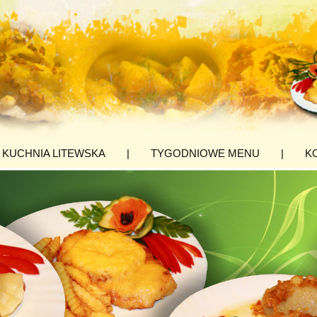
KUCHNIA LITEWSKA
|
TYGODNIOWE MENU
|
K