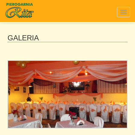
Togg
navig
GALERIA